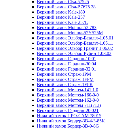
Верхний замок Cisa-57525
Верхний замок Cisa-B7675.28
Верхний замок Kale-189
Верхний замок Kale-257
Верхний замок Kale-257L
Верхний замок Mottura-52.783
Верхний замок Mottura-52Y525М
Верхний замок Эльбор-Базальт-1.05.01
Верхний замок Эльбор-Базальт-1.05.11
Верхний замок Эльбор-Гранит-1.06.02
Верхний замок Эльбор-Рубин-1.08.02
Верхний замок Гардиан-10.01
Верхний замок Гардиан-30.04
Верхний замок Гардиан-32.01
Верхний замок Страж-1PM
Верхний замок Страж-1FPM
Верхний замок Страж-1FPK
Верхний замок Меттем-141.1.0
Верхний замок Меттем-160-0-0
Верхний замок Меттем-162-0-0
Верхний замок Меттем-711(713)
Верхний замок Гардиан-20.02T
Нижний замок ПРО-САМ 78915
Нижний замок Бордер-3B-4-3-85K
Нижний замок Бордер-3B-9-8G