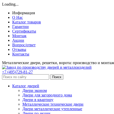
Loading...
Информация
О Нас
Каталог товаров
Гарантии
Сертификаты
Монтаж
Акции
Вопрос/ответ
Отзывы
Контакты
Металлические двери, решетки, ворота: производство и монта
+7 (495)729-81-27
Поиск
Каталог дверей
Двери эконом
Двери для загородного дома
Двери в квартиру
Металлические технические двери
Двери металлические утепленные
Двери по акции