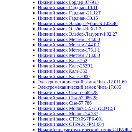
Нижний замок Бордер-077913
Нижний замок Гардиан-10.11
Нижний замок Гардиан-21.12T
Нижний замок Гардиан-30.15
Нижний замок Эльбор-Рубин-Б-1.08.46
Нижний замок Эльбор-ReX-1.2
Нижний замок Эльбор-Лазурит-1.02.27
Нижний замок Меттем-144.0.0
Нижний замок Меттем-144.0.1
Нижний замок Меттем-173.1.1
Нижний замок Меттем-713.0.0
Нижний замок Кале-252
Нижний замок Кале-252RL
Нижний замок Кале-352
Нижний замок Кале-2000
Электромеханический замок Чиза-12.011.60
Электромеханический замок Чиза-17.685
Нижний замок Cisa-57.685.28
Нижний замок Cisa-57.986.28
Нижний замок Cisa-57.786
Нижний замок Mottura-52.771(C3+C5)
Нижний замок Mottura-54.787
Нижний замок СТРАЖ-7РК-001
Нижний замок СТРАЖ-7РМ-004
Нижний полуавтоматический замок СТРАЖ-