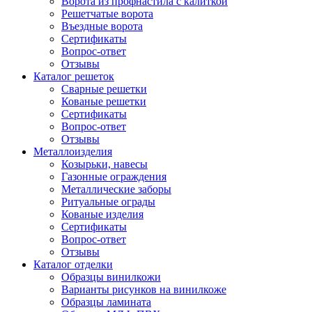
Ворота из профнастила с калиткой
Решетчатые ворота
Въездные ворота
Сертификаты
Вопрос-ответ
Отзывы
Каталог решеток
Сварные решетки
Кованые решетки
Сертификаты
Вопрос-ответ
Отзывы
Металлоизделия
Козырьки, навесы
Газонные ограждения
Металлические заборы
Ритуальные ограды
Кованые изделия
Сертификаты
Вопрос-ответ
Отзывы
Каталог отделки
Образцы винилкожи
Варианты рисунков на винилкоже
Образцы ламината