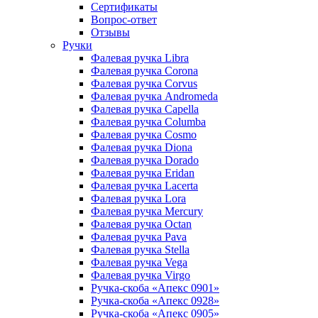
Сертификаты
Вопрос-ответ
Отзывы
Ручки
Фалевая ручка Libra
Фалевая ручка Corona
Фалевая ручка Corvus
Фалевая ручка Andromeda
Фалевая ручка Capella
Фалевая ручка Columba
Фалевая ручка Cosmo
Фалевая ручка Diona
Фалевая ручка Dorado
Фалевая ручка Eridan
Фалевая ручка Lacerta
Фалевая ручка Lora
Фалевая ручка Mercury
Фалевая ручка Octan
Фалевая ручка Pava
Фалевая ручка Stella
Фалевая ручка Vega
Фалевая ручка Virgo
Ручка-скоба «Апекс 0901»
Ручка-скоба «Апекс 0928»
Ручка-скоба «Апекс 0905»