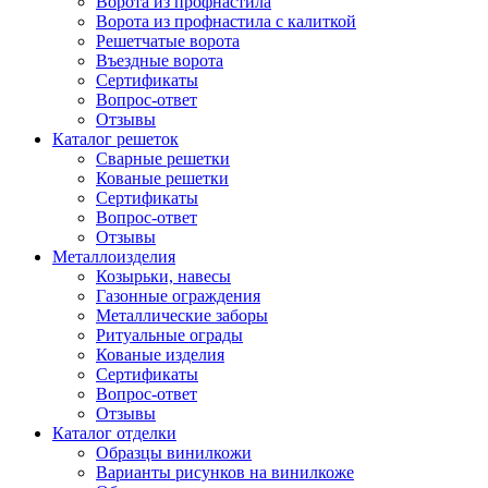
Ворота из профнастила
Ворота из профнастила с калиткой
Решетчатые ворота
Въездные ворота
Сертификаты
Вопрос-ответ
Отзывы
Каталог решеток
Сварные решетки
Кованые решетки
Сертификаты
Вопрос-ответ
Отзывы
Металлоизделия
Козырьки, навесы
Газонные ограждения
Металлические заборы
Ритуальные ограды
Кованые изделия
Сертификаты
Вопрос-ответ
Отзывы
Каталог отделки
Образцы винилкожи
Варианты рисунков на винилкоже