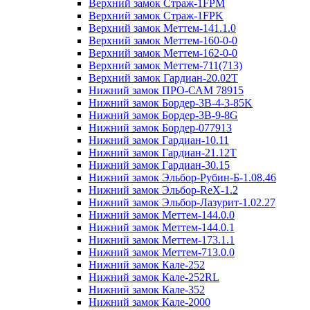
Верхний замок Страж-1FPM
Верхний замок Страж-1FPK
Верхний замок Меттем-141.1.0
Верхний замок Меттем-160-0-0
Верхний замок Меттем-162-0-0
Верхний замок Меттем-711(713)
Верхний замок Гардиан-20.02T
Нижний замок ПРО-САМ 78915
Нижний замок Бордер-3B-4-3-85K
Нижний замок Бордер-3B-9-8G
Нижний замок Бордер-077913
Нижний замок Гардиан-10.11
Нижний замок Гардиан-21.12T
Нижний замок Гардиан-30.15
Нижний замок Эльбор-Рубин-Б-1.08.46
Нижний замок Эльбор-ReX-1.2
Нижний замок Эльбор-Лазурит-1.02.27
Нижний замок Меттем-144.0.0
Нижний замок Меттем-144.0.1
Нижний замок Меттем-173.1.1
Нижний замок Меттем-713.0.0
Нижний замок Кале-252
Нижний замок Кале-252RL
Нижний замок Кале-352
Нижний замок Кале-2000