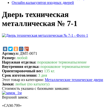
Онлайн-калькулятор входных дверей
Дверь техническая
металлическая № 7-1
Артикул:
ДМТ-0071
Размер:
любой
Наружная отделка:
порошковое термонапыление
Внутренняя отделка:
порошковое термонапыление
Ориентировочный вес:
135 кг.
Срок изготовления:
3 дня
Этот товар из категории:
Металлические технические двери
Замки:
любые (по каталогу)
Стоимость указана с базовыми замками:
Верхний замок:
«САМ-799»