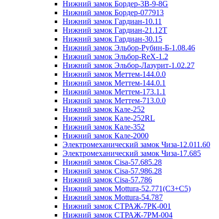
Нижний замок Бордер-3B-9-8G
Нижний замок Бордер-077913
Нижний замок Гардиан-10.11
Нижний замок Гардиан-21.12T
Нижний замок Гардиан-30.15
Нижний замок Эльбор-Рубин-Б-1.08.46
Нижний замок Эльбор-ReX-1.2
Нижний замок Эльбор-Лазурит-1.02.27
Нижний замок Меттем-144.0.0
Нижний замок Меттем-144.0.1
Нижний замок Меттем-173.1.1
Нижний замок Меттем-713.0.0
Нижний замок Кале-252
Нижний замок Кале-252RL
Нижний замок Кале-352
Нижний замок Кале-2000
Электромеханический замок Чиза-12.011.60
Электромеханический замок Чиза-17.685
Нижний замок Cisa-57.685.28
Нижний замок Cisa-57.986.28
Нижний замок Cisa-57.786
Нижний замок Mottura-52.771(C3+C5)
Нижний замок Mottura-54.787
Нижний замок СТРАЖ-7РК-001
Нижний замок СТРАЖ-7РМ-004