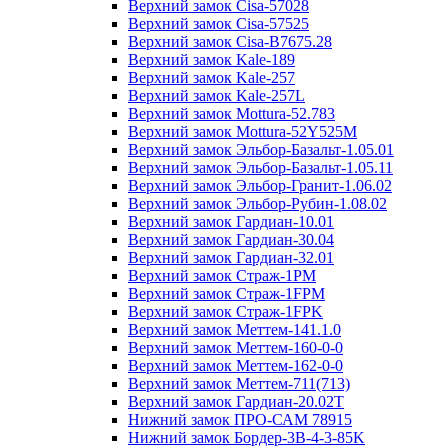
Верхний замок Cisa-57028
Верхний замок Cisa-57525
Верхний замок Cisa-B7675.28
Верхний замок Kale-189
Верхний замок Kale-257
Верхний замок Kale-257L
Верхний замок Mottura-52.783
Верхний замок Mottura-52Y525М
Верхний замок Эльбор-Базальт-1.05.01
Верхний замок Эльбор-Базальт-1.05.11
Верхний замок Эльбор-Гранит-1.06.02
Верхний замок Эльбор-Рубин-1.08.02
Верхний замок Гардиан-10.01
Верхний замок Гардиан-30.04
Верхний замок Гардиан-32.01
Верхний замок Страж-1PM
Верхний замок Страж-1FPM
Верхний замок Страж-1FPK
Верхний замок Меттем-141.1.0
Верхний замок Меттем-160-0-0
Верхний замок Меттем-162-0-0
Верхний замок Меттем-711(713)
Верхний замок Гардиан-20.02T
Нижний замок ПРО-САМ 78915
Нижний замок Бордер-3B-4-3-85K