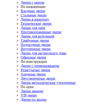
Двери с окном
По назначению
Входные двери
Стальные двери
Двери в квартиру
Технические двери
Двери для дачи
Противопожарные двери
Двери для котельной
Тамбурные двери
Подъездные двери
Внутренние двери
Двери для загородного дома
Офисные двери
По конструкции
Двери с терморазрывом
Решетчатые двери
Арочные двери
Двустворчатые двери
Двери металлические утепленные
По цене
Двери эконом
VIP двери
Двери по акции