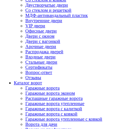
Двустворчатые двери
Со стеклом и решеткой
МДФ-антивандальный пластик
Внутренние двери
VIP двери
Офисные двери
Двери с окном
Двери с вагонкой
Арочные двери
Распродажа дверей
Входные двери
Стальные двери
Сертификаты
Вопрос-ответ
Отзывы
Каталог ворот
Гаражные ворота
Гаражные ворота эконом
Распашные гаражные ворота
Гаражные ворота утепленные
Гаражные ворота c калиткой
Гаражные ворота с ковкой
Гаражные ворота утепленные с ковкой
Ворота для дачи