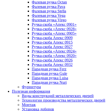
Фалевая ручка Octan
Фалевая ручка Pava
Фалевая ручка Stella
Фалевая ручка Vega
Фалевая ручка Virgo
Ручка-скоба «Апекс 0901»
Ручка-скоба «Апекс 0928»
Ручка-скоба «Апекс 0905»
Ручка-скоба Апекс 0909
Ручка-скоба Апекс 0915
Ручка-скоба Апекс 0927
Ручка-скоба «Апекс 0924»
Ручка-скоба «Апекс 0920»
Ручка-скоба Апекс 0926
Ручка-скоба Апекс 0932
Парадная ручка Ferz
Парадная ручка Gule
Парадная ручка Luisa
Парадная ручка Nuri
Фурнитура
Полезная информация
Виды конструкций металлических дверей
Технологии производства металлических дверей
Монтаж
Установка доборов