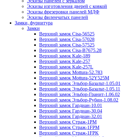
Эскизы панелей с зеркалом
Эскизы изготовления дверей с ковкой
Эскизы фрезеровки панелей МДФ
Эскизы филенчатых панелей
Замки, фурнитура
Замки
Верхний замок Cisa-56525
Верхний замок Cisa-57028
Верхний замок Cisa-57525
Верхний замок Cisa-B7675.28
Верхний замок Kale-189
Верхний замок Kale-257
Верхний замок Kale-257L
Верхний замок Mottura-52.783
Верхний замок Mottura-52Y525М
Верхний замок Эльбор-Базальт-1.05.01
Верхний замок Эльбор-Базальт-1.05.11
Верхний замок Эльбор-Гранит-1.06.02
Верхний замок Эльбор-Рубин-1.08.02
Верхний замок Гардиан-10.01
Верхний замок Гардиан-30.04
Верхний замок Гардиан-32.01
Верхний замок Страж-1PM
Верхний замок Страж-1FPM
Верхний замок Страж-1FPK