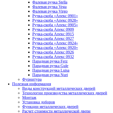
Фалевая ручка Stella
Фалевая ручка Vega
Фалевая ручка Virgo
Ручка-скоба «Апекс 0901»
Ручка-скоба «Апекс 0928»
Ручка-скоба «Апекс 0905»
Ручка-скоба Апекс 0909
Ручка-скоба Апекс 0915
Ручка-скоба Апекс 0927
Ручка-скоба «Апекс 0924»
Ручка-скоба «Апекс 0920»
Ручка-скоба Апекс 0926
Ручка-скоба Апекс 0932
Парадная ручка Ferz
Парадная ручка Gule
Парадная ручка Luisa
Парадная ручка Nuri
Фурнитура
Полезная информация
Виды конструкций металлических дверей
Технологии производства металлических дверей
Монтаж
Установка доборов
Функции металлических дверей
Расчет стоимости металлической двери