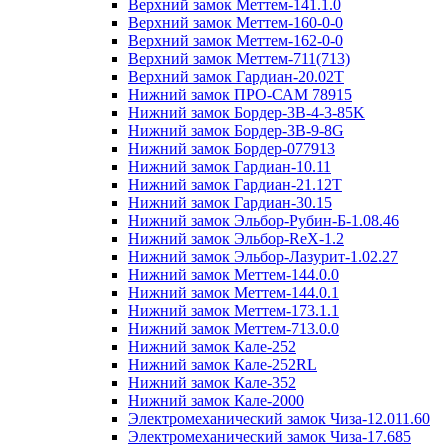
Верхний замок Меттем-141.1.0
Верхний замок Меттем-160-0-0
Верхний замок Меттем-162-0-0
Верхний замок Меттем-711(713)
Верхний замок Гардиан-20.02T
Нижний замок ПРО-САМ 78915
Нижний замок Бордер-3B-4-3-85K
Нижний замок Бордер-3B-9-8G
Нижний замок Бордер-077913
Нижний замок Гардиан-10.11
Нижний замок Гардиан-21.12T
Нижний замок Гардиан-30.15
Нижний замок Эльбор-Рубин-Б-1.08.46
Нижний замок Эльбор-ReX-1.2
Нижний замок Эльбор-Лазурит-1.02.27
Нижний замок Меттем-144.0.0
Нижний замок Меттем-144.0.1
Нижний замок Меттем-173.1.1
Нижний замок Меттем-713.0.0
Нижний замок Кале-252
Нижний замок Кале-252RL
Нижний замок Кале-352
Нижний замок Кале-2000
Электромеханический замок Чиза-12.011.60
Электромеханический замок Чиза-17.685