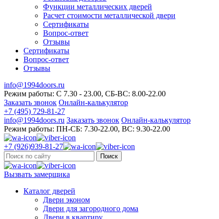
Функции металлических дверей
Расчет стоимости металлической двери
Сертификаты
Вопрос-ответ
Отзывы
Сертификаты
Вопрос-ответ
Отзывы
info@1994doors.ru
Режим работы: С 7.30 - 23.00, СБ-ВС: 8.00-22.00
Заказать звонок
Онлайн-калькулятор
+7 (495) 729-81-27
info@1994doors.ru
Заказать звонок
Онлайн-калькулятор
Режим работы: ПН-СБ: 7.30-22.00, ВС: 9.30-22.00
+7 (926)939-81-27
Поиск
Вызвать замерщика
Каталог дверей
Двери эконом
Двери для загородного дома
Двери в квартиру