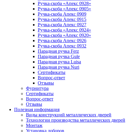
Ручка-скоба «Апекс 0928»
Ручка-скоба «Апекс 0905»
Ручка-скоба Апекс 0909
Ручка-скоба Апекс 0915
Ручка-скоба Апекс 0927
Ручка-скоба «Апекс 0924»
Ручка-скоба «Апекс 0920»
Ручка-скоба Апекс 0926
Ручка-скоба Апекс 0932
Парадная ручка Ferz
Парадная ручка Gule
Парадная ручка Luisa
Парадная ручка Nuri
Сертификаты
Вопрос-ответ
Отзывы
Фурнитура
Сертификаты
Вопрос-ответ
Отзывы
Полезная информация
Виды конструкций металлических дверей
Технологии производства металлических дверей
Монтаж
Установка доборов