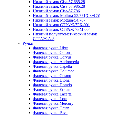
Нижний замок Cisa-57.685.28
Нижний замок Cisa-57.986.28
Нижний замок Cisa-57.786
Нижний замок Mottura-52.771(C3+C5)
Нижний замок Mottura-54.787
Нижний замок СТРАЖ-7РК-001
Нижний замок СТРАЖ-7РМ-004
Нижний полуавтоматический замок
СТРАЖ-A-8
Ручки
Фалевая ручка Libra
Фалевая ручка Corona
Фалевая ручка Corvus
Фалевая ручка Andromeda
Фалевая ручка Capella
Фалевая ручка Columba
Фалевая ручка Cosmo
Фалевая ручка Diona
Фалевая ручка Dorado
Фалевая ручка Eridan
Фалевая ручка Lacerta
Фалевая ручка Lora
Фалевая ручка Mercury
Фалевая ручка Octan
Фалевая ручка Pava