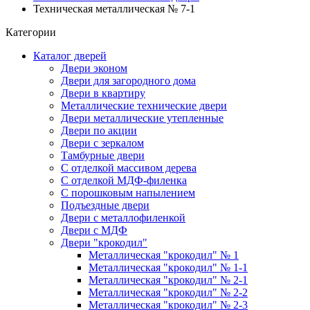
Техническая металлическая № 7-1
Категории
Каталог дверей
Двери эконом
Двери для загородного дома
Двери в квартиру
Металлические технические двери
Двери металлические утепленные
Двери по акции
Двери с зеркалом
Тамбурные двери
С отделкой массивом дерева
С отделкой МДФ-филенка
С порошковым напылением
Подъездные двери
Двери с металлофиленкой
Двери с МДФ
Двери "крокодил"
Металлическая "крокодил" № 1
Металлическая "крокодил" № 1-1
Металлическая "крокодил" № 2-1
Металлическая "крокодил" № 2-2
Металлическая "крокодил" № 2-3