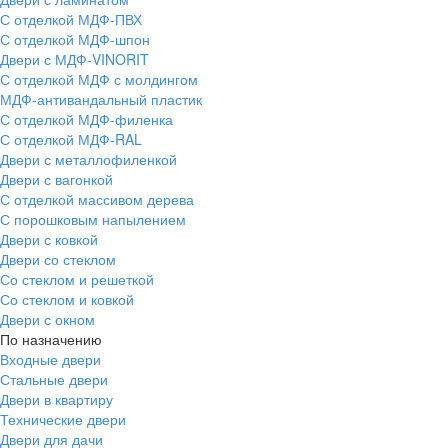
С отделкой МДФ-ПВХ
С отделкой МДФ-шпон
Двери с МДФ-VINORIT
С отделкой МДФ с молдингом
МДФ-антивандальный пластик
С отделкой МДФ-филенка
С отделкой МДФ-RAL
Двери с металлофиленкой
Двери с вагонкой
С отделкой массивом дерева
С порошковым напылением
Двери с ковкой
Двери со стеклом
Со стеклом и решеткой
Со стеклом и ковкой
Двери с окном
По назначению
Входные двери
Стальные двери
Двери в квартиру
Технические двери
Двери для дачи