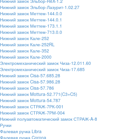
Нижний замок Эльбор-ReX-1.2
Нижний замок Эльбор-Лазурит-1.02.27
Нижний замок Меттем-144.0.0
Нижний замок Меттем-144.0.1
Нижний замок Меттем-173.1.1
Нижний замок Меттем-713.0.0
Нижний замок Кале-252
Нижний замок Кале-252RL
Нижний замок Кале-352
Нижний замок Кале-2000
Электромеханический замок Чиза-12.011.60
Электромеханический замок Чиза-17.685
Нижний замок Cisa-57.685.28
Нижний замок Cisa-57.986.28
Нижний замок Cisa-57.786
Нижний замок Mottura-52.771(C3+C5)
Нижний замок Mottura-54.787
Нижний замок СТРАЖ-7РК-001
Нижний замок СТРАЖ-7РМ-004
Нижний полуавтоматический замок СТРАЖ-A-8
Ручки
Фалевая ручка Libra
Фалевая ручка Corona