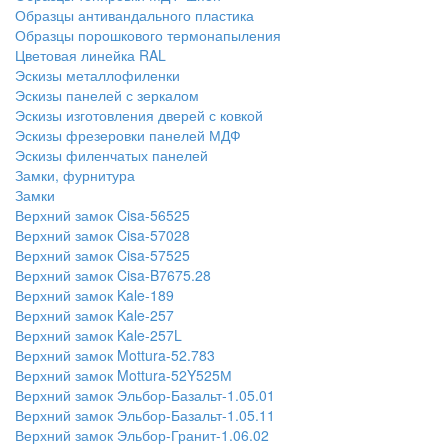
Образцы антивандального пластика
Образцы порошкового термонапыления
Цветовая линейка RAL
Эскизы металлофиленки
Эскизы панелей с зеркалом
Эскизы изготовления дверей с ковкой
Эскизы фрезеровки панелей МДФ
Эскизы филенчатых панелей
Замки, фурнитура
Замки
Верхний замок Cisa-56525
Верхний замок Cisa-57028
Верхний замок Cisa-57525
Верхний замок Cisa-B7675.28
Верхний замок Kale-189
Верхний замок Kale-257
Верхний замок Kale-257L
Верхний замок Mottura-52.783
Верхний замок Mottura-52Y525М
Верхний замок Эльбор-Базальт-1.05.01
Верхний замок Эльбор-Базальт-1.05.11
Верхний замок Эльбор-Гранит-1.06.02