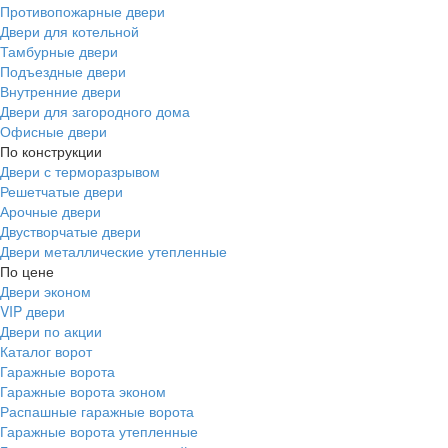
Противопожарные двери
Двери для котельной
Тамбурные двери
Подъездные двери
Внутренние двери
Двери для загородного дома
Офисные двери
По конструкции
Двери с терморазрывом
Решетчатые двери
Арочные двери
Двустворчатые двери
Двери металлические утепленные
По цене
Двери эконом
VIP двери
Двери по акции
Каталог ворот
Гаражные ворота
Гаражные ворота эконом
Распашные гаражные ворота
Гаражные ворота утепленные