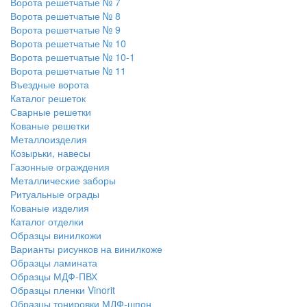
Ворота решетчатые № 7
Ворота решетчатые № 8
Ворота решетчатые № 9
Ворота решетчатые № 10
Ворота решетчатые № 10-1
Ворота решетчатые № 11
Въездные ворота
Каталог решеток
Сварные решетки
Кованые решетки
Металлоизделия
Козырьки, навесы
Газонные ограждения
Металлические заборы
Ритуальные ограды
Кованые изделия
Каталог отделки
Образцы винилкожи
Варианты рисунков на винилкоже
Образцы ламината
Образцы МДФ-ПВХ
Образцы пленки Vinorit
Образцы тонировки МДФ-шпон