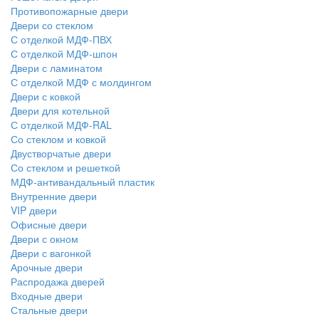
Противопожарные двери
Двери со стеклом
С отделкой МДФ-ПВХ
С отделкой МДФ-шпон
Двери с ламинатом
С отделкой МДФ с молдингом
Двери с ковкой
Двери для котельной
С отделкой МДФ-RAL
Со стеклом и ковкой
Двустворчатые двери
Со стеклом и решеткой
МДФ-антивандальный пластик
Внутренние двери
VIP двери
Офисные двери
Двери с окном
Двери с вагонкой
Арочные двери
Распродажа дверей
Входные двери
Стальные двери