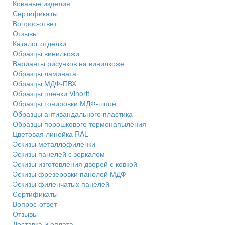
Кованые изделия
Сертификаты
Вопрос-ответ
Отзывы
Каталог отделки
Образцы винилкожи
Варианты рисунков на винилкоже
Образцы ламината
Образцы МДФ-ПВХ
Образцы пленки Vinorit
Образцы тонировки МДФ-шпон
Образцы антивандального пластика
Образцы порошкового термонапыления
Цветовая линейка RAL
Эскизы металлофиленки
Эскизы панелей с зеркалом
Эскизы изготовления дверей с ковкой
Эскизы фрезеровки панелей МДФ
Эскизы филенчатых панелей
Сертификаты
Вопрос-ответ
Отзывы
Доставка и оплата