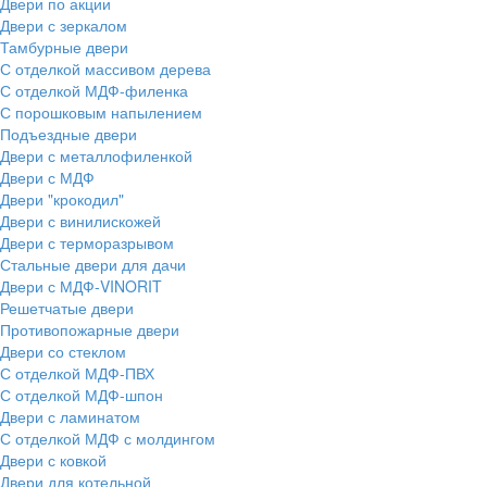
Двери по акции
Двери с зеркалом
Тамбурные двери
С отделкой массивом дерева
С отделкой МДФ-филенка
С порошковым напылением
Подъездные двери
Двери с металлофиленкой
Двери с МДФ
Двери "крокодил"
Двери с винилискожей
Двери с терморазрывом
Стальные двери для дачи
Двери с МДФ-VINORIT
Решетчатые двери
Противопожарные двери
Двери со стеклом
С отделкой МДФ-ПВХ
С отделкой МДФ-шпон
Двери с ламинатом
С отделкой МДФ с молдингом
Двери с ковкой
Двери для котельной