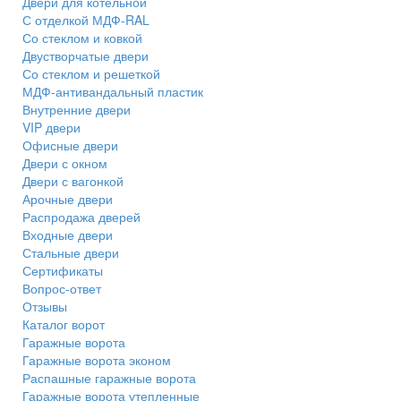
Двери для котельной
С отделкой МДФ-RAL
Со стеклом и ковкой
Двустворчатые двери
Со стеклом и решеткой
МДФ-антивандальный пластик
Внутренние двери
VIP двери
Офисные двери
Двери с окном
Двери с вагонкой
Арочные двери
Распродажа дверей
Входные двери
Стальные двери
Сертификаты
Вопрос-ответ
Отзывы
Каталог ворот
Гаражные ворота
Гаражные ворота эконом
Распашные гаражные ворота
Гаражные ворота утепленные