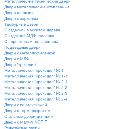
Металлические технические двери
Двери металлические утепленные
Двери по акции
Двери с зеркалом
Тамбурные двери
С отделкой массивом дерева
С отделкой МДФ-филенка
С порошковым напылением
Подъездные двери
Двери с металлофиленкой
Двери с МДФ
Двери "крокодил"
Металлическая "крокодил" № 1
Металлическая "крокодил" № 1-1
Металлическая "крокодил" № 2-1
Металлическая "крокодил" № 2-2
Металлическая "крокодил" № 2-3
Металлическая "крокодил" № 2-4
Двери с винилискожей
Двери с терморазрывом
Стальные двери для дачи
Двери с МДФ-VINORIT
Решетчатые двери