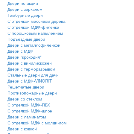
Двери по акции
Двери с зеркалом
Тамбурные двери
С отделкой массивом дерева
С отделкой МДФ-филенка
С порошковым напылением
Подъездные двери
Двери с металлофиленкой
Двери с МДФ
Двери "крокодил"
Двери с винилискожей
Двери с терморазрывом
Стальные двери для дачи
Двери с МДФ-VINORIT
Решетчатые двери
Противопожарные двери
Двери со стеклом
С отделкой МДФ-ПВХ
С отделкой МДФ-шпон
Двери с ламинатом
С отделкой МДФ с молдингом
Двери с ковкой