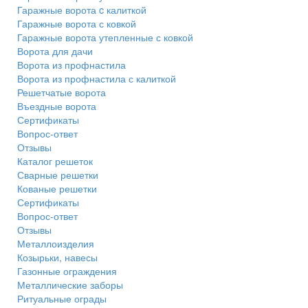
Гаражные ворота c калиткой
Гаражные ворота с ковкой
Гаражные ворота утепленные с ковкой
Ворота для дачи
Ворота из профнастила
Ворота из профнастила с калиткой
Решетчатые ворота
Въездные ворота
Сертификаты
Вопрос-ответ
Отзывы
Каталог решеток
Сварные решетки
Кованые решетки
Сертификаты
Вопрос-ответ
Отзывы
Металлоизделия
Козырьки, навесы
Газонные ограждения
Металлические заборы
Ритуальные ограды