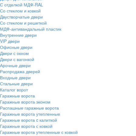
С отделкой МДФ-RAL
Со стеклом и ковкой
Двустворчатые двери
Со стеклом и решеткой
МДФ-антивандальный пластик
Внутренние двери
VIP двери
Офисные двери
Двери с окном
Двери с вагонкой
Арочные двери
Распродажа дверей
Входные двери
Стальные двери
Каталог ворот
Гаражные ворота
Гаражные ворота эконом
Распашные гаражные ворота
Гаражные ворота утепленные
Гаражные ворота c калиткой
Гаражные ворота с ковкой
Гаражные ворота утепленные с ковкой