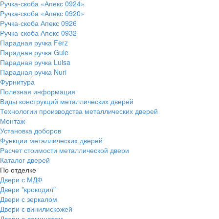
Ручка-скоба «Апекс 0924»
Ручка-скоба «Апекс 0920»
Ручка-скоба Апекс 0926
Ручка-скоба Апекс 0932
Парадная ручка Ferz
Парадная ручка Gule
Парадная ручка Luisa
Парадная ручка Nuri
Фурнитура
Полезная информация
Виды конструкций металлических дверей
Технологии производства металлических дверей
Монтаж
Установка доборов
Функции металлических дверей
Расчет стоимости металлической двери
Каталог дверей
По отделке
Двери с МДФ
Двери "крокодил"
Двери с зеркалом
Двери с винилискожей
Двери с ламинатом