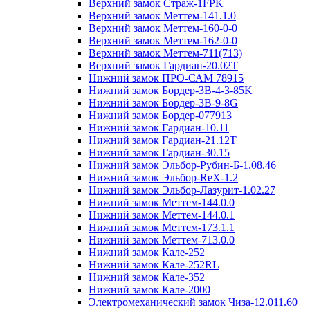
Верхний замок Страж-1FPK
Верхний замок Меттем-141.1.0
Верхний замок Меттем-160-0-0
Верхний замок Меттем-162-0-0
Верхний замок Меттем-711(713)
Верхний замок Гардиан-20.02T
Нижний замок ПРО-САМ 78915
Нижний замок Бордер-3B-4-3-85K
Нижний замок Бордер-3B-9-8G
Нижний замок Бордер-077913
Нижний замок Гардиан-10.11
Нижний замок Гардиан-21.12T
Нижний замок Гардиан-30.15
Нижний замок Эльбор-Рубин-Б-1.08.46
Нижний замок Эльбор-ReX-1.2
Нижний замок Эльбор-Лазурит-1.02.27
Нижний замок Меттем-144.0.0
Нижний замок Меттем-144.0.1
Нижний замок Меттем-173.1.1
Нижний замок Меттем-713.0.0
Нижний замок Кале-252
Нижний замок Кале-252RL
Нижний замок Кале-352
Нижний замок Кале-2000
Электромеханический замок Чиза-12.011.60