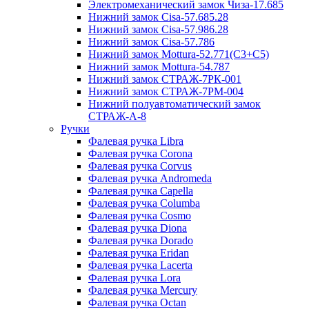
Электромеханический замок Чиза-17.685
Нижний замок Cisa-57.685.28
Нижний замок Cisa-57.986.28
Нижний замок Cisa-57.786
Нижний замок Mottura-52.771(C3+C5)
Нижний замок Mottura-54.787
Нижний замок СТРАЖ-7РК-001
Нижний замок СТРАЖ-7РМ-004
Нижний полуавтоматический замок
СТРАЖ-A-8
Ручки
Фалевая ручка Libra
Фалевая ручка Corona
Фалевая ручка Corvus
Фалевая ручка Andromeda
Фалевая ручка Capella
Фалевая ручка Columba
Фалевая ручка Cosmo
Фалевая ручка Diona
Фалевая ручка Dorado
Фалевая ручка Eridan
Фалевая ручка Lacerta
Фалевая ручка Lora
Фалевая ручка Mercury
Фалевая ручка Octan