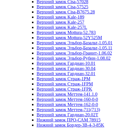
Верхний замок Cisa-57028
Верхний замок Cisa-57525
Верхний замок Cisa-B7675.28
Верхний замок Kale-189
Верхний замок Kale-257
Верхний замок Kale-257L
Верхний замок Mottura-52.783
Верхний замок Mottura-52Y525М
Верхний замок Эльбор-Базальт-1.05.01
Верхний замок Эльбор-Базальт-1.05.11
Верхний замок Эльбор-Гранит-1.06.02
Верхний замок Эльбор-Рубин-1.08.02
Верхний замок Гардиан-10.01
Верхний замок Гардиан-30.04
Верхний замок Гардиан-32.01
Верхний замок Страж-1PM
Верхний замок Страж-1FPM
Верхний замок Страж-1FPK
Верхний замок Меттем-141.1.0
Верхний замок Меттем-160-0-0
Верхний замок Меттем-162-0-0
Верхний замок Меттем-711(713)
Верхний замок Гардиан-20.02T
Нижний замок ПРО-САМ 78915
Нижний замок Бордер-3B-4-3-85K