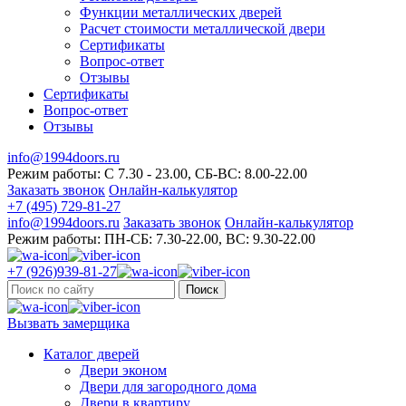
Функции металлических дверей
Расчет стоимости металлической двери
Сертификаты
Вопрос-ответ
Отзывы
Сертификаты
Вопрос-ответ
Отзывы
info@1994doors.ru
Режим работы: С 7.30 - 23.00, СБ-ВС: 8.00-22.00
Заказать звонок
Онлайн-калькулятор
+7 (495) 729-81-27
info@1994doors.ru
Заказать звонок
Онлайн-калькулятор
Режим работы: ПН-СБ: 7.30-22.00, ВС: 9.30-22.00
+7 (926)939-81-27
Поиск
Вызвать замерщика
Каталог дверей
Двери эконом
Двери для загородного дома
Двери в квартиру