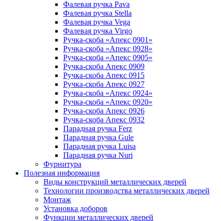
Фалевая ручка Pava
Фалевая ручка Stella
Фалевая ручка Vega
Фалевая ручка Virgo
Ручка-скоба «Апекс 0901»
Ручка-скоба «Апекс 0928»
Ручка-скоба «Апекс 0905»
Ручка-скоба Апекс 0909
Ручка-скоба Апекс 0915
Ручка-скоба Апекс 0927
Ручка-скоба «Апекс 0924»
Ручка-скоба «Апекс 0920»
Ручка-скоба Апекс 0926
Ручка-скоба Апекс 0932
Парадная ручка Ferz
Парадная ручка Gule
Парадная ручка Luisa
Парадная ручка Nuri
Фурнитура
Полезная информация
Виды конструкций металлических дверей
Технологии производства металлических дверей
Монтаж
Установка доборов
Функции металлических дверей