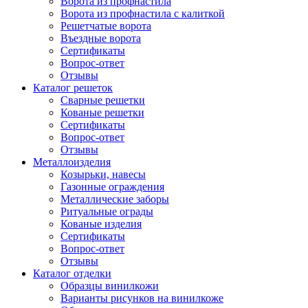
Ворота из профнастила
Ворота из профнастила с калиткой
Решетчатые ворота
Въездные ворота
Сертификаты
Вопрос-ответ
Отзывы
Каталог решеток
Сварные решетки
Кованые решетки
Сертификаты
Вопрос-ответ
Отзывы
Металлоизделия
Козырьки, навесы
Газонные ограждения
Металлические заборы
Ритуальные ограды
Кованые изделия
Сертификаты
Вопрос-ответ
Отзывы
Каталог отделки
Образцы винилкожи
Варианты рисунков на винилкоже