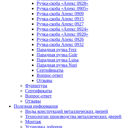
Ручка-скоба «Апекс 0928»
Ручка-скоба «Апекс 0905»
Ручка-скоба Апекс 0909
Ручка-скоба Апекс 0915
Ручка-скоба Апекс 0927
Ручка-скоба «Апекс 0924»
Ручка-скоба «Апекс 0920»
Ручка-скоба Апекс 0926
Ручка-скоба Апекс 0932
Парадная ручка Ferz
Парадная ручка Gule
Парадная ручка Luisa
Парадная ручка Nuri
Сертификаты
Вопрос-ответ
Отзывы
Фурнитура
Сертификаты
Вопрос-ответ
Отзывы
Полезная информация
Виды конструкций металлических дверей
Технологии производства металлических дверей
Монтаж
Установка доборов