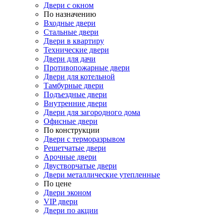
Двери с окном
По назначению
Входные двери
Стальные двери
Двери в квартиру
Технические двери
Двери для дачи
Противопожарные двери
Двери для котельной
Тамбурные двери
Подъездные двери
Внутренние двери
Двери для загородного дома
Офисные двери
По конструкции
Двери с терморазрывом
Решетчатые двери
Арочные двери
Двустворчатые двери
Двери металлические утепленные
По цене
Двери эконом
VIP двери
Двери по акции