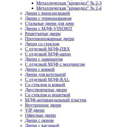
Металлическая "крокодил" № 2-3
Металлическая "крокодил" № 2-4
Двери с винилискожей
Двери с терморазрывом
Стальные двери для дачи
Двери с МДФ-VINORIT
Решетчатые двери
Противопожарные двери
Двери со стеклом
С отделкой МДФ-ПВХ
С отделкой МДФ-шпон
Двери с ламинатом
С отделкой МДФ с молдингом
Двери с ковкой
Двери для котельной
С отделкой МДФ-RAL
Со стеклом и ковкой
Двустворчатые двери
Со стеклом и решеткой
МДФ-антивандальный пластик
Внутренние двери
VIP двери
Офисные двери
Двери с окном
Двери с вагонкой