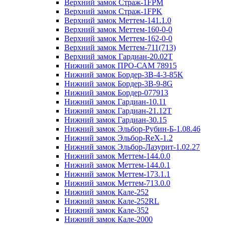
Верхний замок Страж-1FPM
Верхний замок Страж-1FPK
Верхний замок Меттем-141.1.0
Верхний замок Меттем-160-0-0
Верхний замок Меттем-162-0-0
Верхний замок Меттем-711(713)
Верхний замок Гардиан-20.02T
Нижний замок ПРО-САМ 78915
Нижний замок Бордер-3B-4-3-85K
Нижний замок Бордер-3B-9-8G
Нижний замок Бордер-077913
Нижний замок Гардиан-10.11
Нижний замок Гардиан-21.12T
Нижний замок Гардиан-30.15
Нижний замок Эльбор-Рубин-Б-1.08.46
Нижний замок Эльбор-ReX-1.2
Нижний замок Эльбор-Лазурит-1.02.27
Нижний замок Меттем-144.0.0
Нижний замок Меттем-144.0.1
Нижний замок Меттем-173.1.1
Нижний замок Меттем-713.0.0
Нижний замок Кале-252
Нижний замок Кале-252RL
Нижний замок Кале-352
Нижний замок Кале-2000