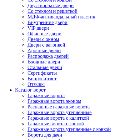
Двустворчатые двери
Со стеклом и решеткой
МДФ-антивандальный пластик
Внутренние двери
VIP двери
Офисные двери
Двери с окном
Двери с вагонкой
Арочные двери
Распродажа дверей
Входные двери
Стальные двери
Сертификаты
Вопрос-ответ
Отзывы
Каталог ворот
Гаражные ворота
Гаражные ворота эконом
Распашные гаражные ворота
Гаражные ворота утепленные
Гаражные ворота c калиткой
Гаражные ворота с ковкой
Гаражные ворота утепленные с ковкой
Ворота для дачи