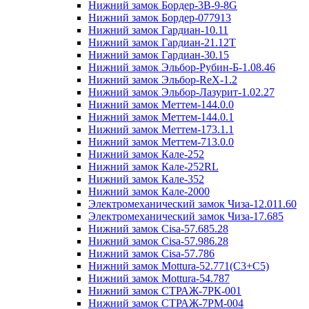
Нижний замок Бордер-3B-9-8G
Нижний замок Бордер-077913
Нижний замок Гардиан-10.11
Нижний замок Гардиан-21.12T
Нижний замок Гардиан-30.15
Нижний замок Эльбор-Рубин-Б-1.08.46
Нижний замок Эльбор-ReX-1.2
Нижний замок Эльбор-Лазурит-1.02.27
Нижний замок Меттем-144.0.0
Нижний замок Меттем-144.0.1
Нижний замок Меттем-173.1.1
Нижний замок Меттем-713.0.0
Нижний замок Кале-252
Нижний замок Кале-252RL
Нижний замок Кале-352
Нижний замок Кале-2000
Электромеханический замок Чиза-12.011.60
Электромеханический замок Чиза-17.685
Нижний замок Cisa-57.685.28
Нижний замок Cisa-57.986.28
Нижний замок Cisa-57.786
Нижний замок Mottura-52.771(C3+C5)
Нижний замок Mottura-54.787
Нижний замок СТРАЖ-7РК-001
Нижний замок СТРАЖ-7РМ-004