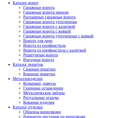
Каталог ворот
Гаражные ворота
Гаражные ворота эконом
Распашные гаражные ворота
Гаражные ворота утепленные
Гаражные ворота c калиткой
Гаражные ворота с ковкой
Гаражные ворота утепленные с ковкой
Ворота для дачи
Ворота из профнастила
Ворота из профнастила с калиткой
Решетчатые ворота
Въездные ворота
Каталог решеток
Сварные решетки
Кованые решетки
Металлоизделия
Козырьки, навесы
Газонные ограждения
Металлические заборы
Ритуальные ограды
Кованые изделия
Каталог отделки
Образцы винилкожи
Варианты рисунков на винилкоже