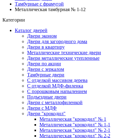
Тамбурные с фрамугой
Металлическая тамбурная № 1-12
Категории
Каталог дверей
Двери эконом
Двери для загородного дома
Двери в квартиру
Металлические технические двери
Двери металлические утепленные
Двери по акции
Двери с зеркалом
Тамбурные двери
С отделкой массивом дерева
С отделкой МДФ-филенка
С порошковым напылением
Подъездные двери
Двери с металлофиленкой
Двери с МДФ
Двери "крокодил"
Металлическая "крокодил" № 1
Металлическая "крокодил" № 1-1
Металлическая "крокодил" № 2-1
Металлическая "крокодил" № 2-2