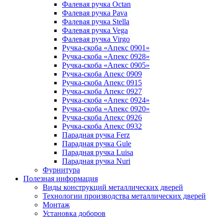
Фалевая ручка Octan
Фалевая ручка Pava
Фалевая ручка Stella
Фалевая ручка Vega
Фалевая ручка Virgo
Ручка-скоба «Апекс 0901»
Ручка-скоба «Апекс 0928»
Ручка-скоба «Апекс 0905»
Ручка-скоба Апекс 0909
Ручка-скоба Апекс 0915
Ручка-скоба Апекс 0927
Ручка-скоба «Апекс 0924»
Ручка-скоба «Апекс 0920»
Ручка-скоба Апекс 0926
Ручка-скоба Апекс 0932
Парадная ручка Ferz
Парадная ручка Gule
Парадная ручка Luisa
Парадная ручка Nuri
Фурнитура
Полезная информация
Виды конструкций металлических дверей
Технологии производства металлических дверей
Монтаж
Установка доборов