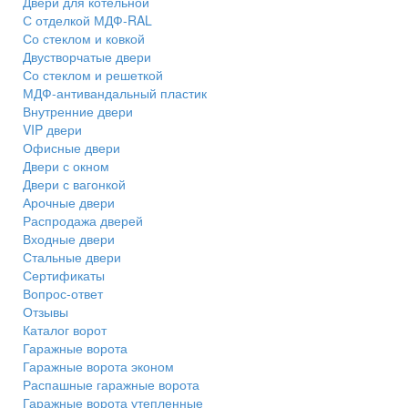
Двери для котельной
С отделкой МДФ-RAL
Со стеклом и ковкой
Двустворчатые двери
Со стеклом и решеткой
МДФ-антивандальный пластик
Внутренние двери
VIP двери
Офисные двери
Двери с окном
Двери с вагонкой
Арочные двери
Распродажа дверей
Входные двери
Стальные двери
Сертификаты
Вопрос-ответ
Отзывы
Каталог ворот
Гаражные ворота
Гаражные ворота эконом
Распашные гаражные ворота
Гаражные ворота утепленные