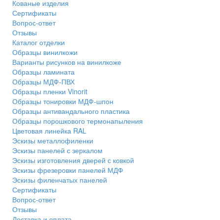
Кованые изделия
Сертификаты
Вопрос-ответ
Отзывы
Каталог отделки
Образцы винилкожи
Варианты рисунков на винилкоже
Образцы ламината
Образцы МДФ-ПВХ
Образцы пленки Vinorit
Образцы тонировки МДФ-шпон
Образцы антивандального пластика
Образцы порошкового термонапыления
Цветовая линейка RAL
Эскизы металлофиленки
Эскизы панелей с зеркалом
Эскизы изготовления дверей с ковкой
Эскизы фрезеровки панелей МДФ
Эскизы филенчатых панелей
Сертификаты
Вопрос-ответ
Отзывы
Доставка и оплата