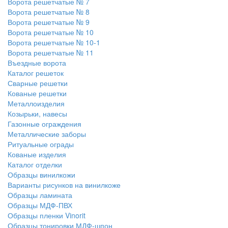
Ворота решетчатые № 7
Ворота решетчатые № 8
Ворота решетчатые № 9
Ворота решетчатые № 10
Ворота решетчатые № 10-1
Ворота решетчатые № 11
Въездные ворота
Каталог решеток
Сварные решетки
Кованые решетки
Металлоизделия
Козырьки, навесы
Газонные ограждения
Металлические заборы
Ритуальные ограды
Кованые изделия
Каталог отделки
Образцы винилкожи
Варианты рисунков на винилкоже
Образцы ламината
Образцы МДФ-ПВХ
Образцы пленки Vinorit
Образцы тонировки МДФ-шпон