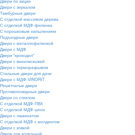
Двери по акции
Двери с зеркалом
Тамбурные двери
С отделкой массивом дерева
С отделкой МДФ-филенка
С порошковым напылением
Подъездные двери
Двери с металлофиленкой
Двери с МДФ
Двери "крокодил"
Двери с винилискожей
Двери с терморазрывом
Стальные двери для дачи
Двери с МДФ-VINORIT
Решетчатые двери
Противопожарные двери
Двери со стеклом
С отделкой МДФ-ПВХ
С отделкой МДФ-шпон
Двери с ламинатом
С отделкой МДФ с молдингом
Двери с ковкой
Двери для котельной