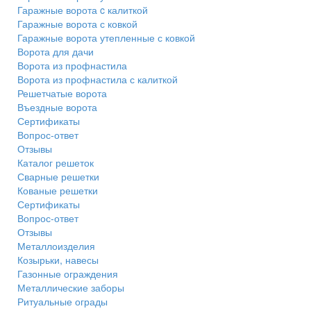
Гаражные ворота c калиткой
Гаражные ворота с ковкой
Гаражные ворота утепленные с ковкой
Ворота для дачи
Ворота из профнастила
Ворота из профнастила с калиткой
Решетчатые ворота
Въездные ворота
Сертификаты
Вопрос-ответ
Отзывы
Каталог решеток
Сварные решетки
Кованые решетки
Сертификаты
Вопрос-ответ
Отзывы
Металлоизделия
Козырьки, навесы
Газонные ограждения
Металлические заборы
Ритуальные ограды