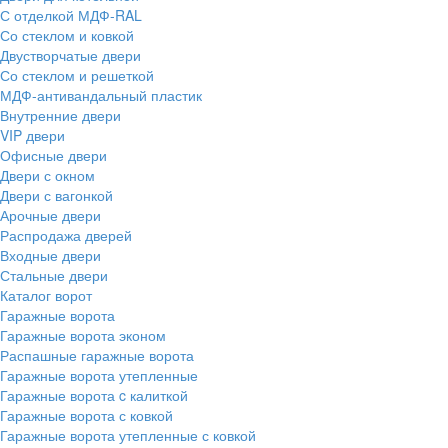
С отделкой МДФ-RAL
Со стеклом и ковкой
Двустворчатые двери
Со стеклом и решеткой
МДФ-антивандальный пластик
Внутренние двери
VIP двери
Офисные двери
Двери с окном
Двери с вагонкой
Арочные двери
Распродажа дверей
Входные двери
Стальные двери
Каталог ворот
Гаражные ворота
Гаражные ворота эконом
Распашные гаражные ворота
Гаражные ворота утепленные
Гаражные ворота c калиткой
Гаражные ворота с ковкой
Гаражные ворота утепленные с ковкой