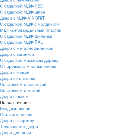
С отделкой МДФ-ПВХ
С отделкой МДФ-шпон
Двери с МДФ-VINORIT
С отделкой МДФ с молдингом
МДФ-антивандальный пластик
С отделкой МДФ-филенка
С отделкой МДФ-RAL
Двери с металлофиленкой
Двери с вагонкой
С отделкой массивом дерева
С порошковым напылением
Двери с ковкой
Двери со стеклом
Со стеклом и решеткой
Со стеклом и ковкой
Двери с окном
По назначению
Входные двери
Стальные двери
Двери в квартиру
Технические двери
Двери для дачи