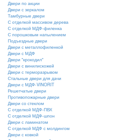
Двери по акции
Двери с зеркалом
Тамбурные двери
С отделкой массивом дерева
С отделкой МДФ-филенка
С порошковым напылением
Подъездные двери
Двери с металлофиленкой
Двери с МДФ
Двери "крокодил"
Двери с винилискожей
Двери с терморазрывом
Стальные двери для дачи
Двери с МДФ-VINORIT
Решетчатые двери
Противопожарные двери
Двери со стеклом
С отделкой МДФ-ПВХ
С отделкой МДФ-шпон
Двери с ламинатом
С отделкой МДФ с молдингом
Двери с ковкой