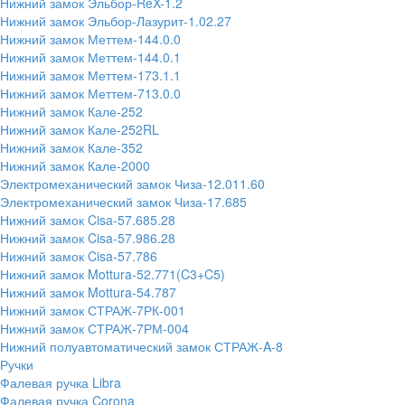
Нижний замок Эльбор-ReX-1.2
Нижний замок Эльбор-Лазурит-1.02.27
Нижний замок Меттем-144.0.0
Нижний замок Меттем-144.0.1
Нижний замок Меттем-173.1.1
Нижний замок Меттем-713.0.0
Нижний замок Кале-252
Нижний замок Кале-252RL
Нижний замок Кале-352
Нижний замок Кале-2000
Электромеханический замок Чиза-12.011.60
Электромеханический замок Чиза-17.685
Нижний замок Cisa-57.685.28
Нижний замок Cisa-57.986.28
Нижний замок Cisa-57.786
Нижний замок Mottura-52.771(C3+C5)
Нижний замок Mottura-54.787
Нижний замок СТРАЖ-7РК-001
Нижний замок СТРАЖ-7РМ-004
Нижний полуавтоматический замок СТРАЖ-A-8
Ручки
Фалевая ручка Libra
Фалевая ручка Corona