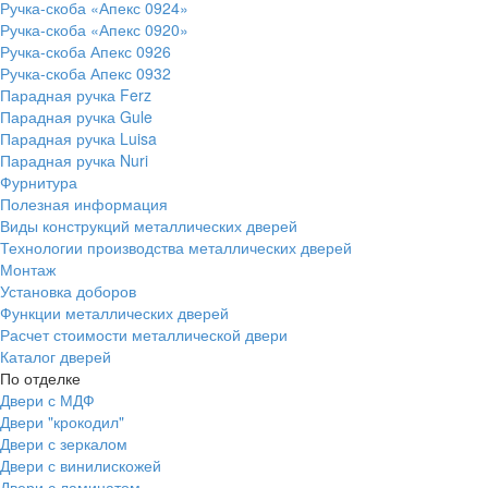
Ручка-скоба «Апекс 0924»
Ручка-скоба «Апекс 0920»
Ручка-скоба Апекс 0926
Ручка-скоба Апекс 0932
Парадная ручка Ferz
Парадная ручка Gule
Парадная ручка Luisa
Парадная ручка Nuri
Фурнитура
Полезная информация
Виды конструкций металлических дверей
Технологии производства металлических дверей
Монтаж
Установка доборов
Функции металлических дверей
Расчет стоимости металлической двери
Каталог дверей
По отделке
Двери с МДФ
Двери "крокодил"
Двери с зеркалом
Двери с винилискожей
Двери с ламинатом