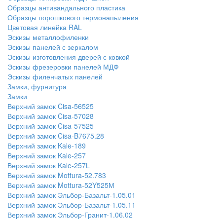
Образцы антивандального пластика
Образцы порошкового термонапыления
Цветовая линейка RAL
Эскизы металлофиленки
Эскизы панелей с зеркалом
Эскизы изготовления дверей с ковкой
Эскизы фрезеровки панелей МДФ
Эскизы филенчатых панелей
Замки, фурнитура
Замки
Верхний замок Cisa-56525
Верхний замок Cisa-57028
Верхний замок Cisa-57525
Верхний замок Cisa-B7675.28
Верхний замок Kale-189
Верхний замок Kale-257
Верхний замок Kale-257L
Верхний замок Mottura-52.783
Верхний замок Mottura-52Y525М
Верхний замок Эльбор-Базальт-1.05.01
Верхний замок Эльбор-Базальт-1.05.11
Верхний замок Эльбор-Гранит-1.06.02