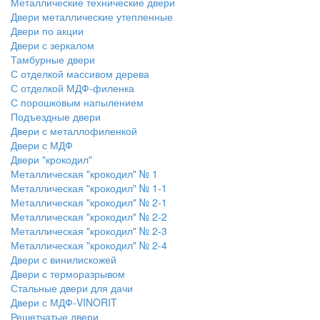
Металлические технические двери
Двери металлические утепленные
Двери по акции
Двери с зеркалом
Тамбурные двери
С отделкой массивом дерева
С отделкой МДФ-филенка
С порошковым напылением
Подъездные двери
Двери с металлофиленкой
Двери с МДФ
Двери "крокодил"
Металлическая "крокодил" № 1
Металлическая "крокодил" № 1-1
Металлическая "крокодил" № 2-1
Металлическая "крокодил" № 2-2
Металлическая "крокодил" № 2-3
Металлическая "крокодил" № 2-4
Двери с винилискожей
Двери с терморазрывом
Стальные двери для дачи
Двери с МДФ-VINORIT
Решетчатые двери