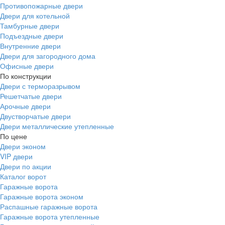
Противопожарные двери
Двери для котельной
Тамбурные двери
Подъездные двери
Внутренние двери
Двери для загородного дома
Офисные двери
По конструкции
Двери с терморазрывом
Решетчатые двери
Арочные двери
Двустворчатые двери
Двери металлические утепленные
По цене
Двери эконом
VIP двери
Двери по акции
Каталог ворот
Гаражные ворота
Гаражные ворота эконом
Распашные гаражные ворота
Гаражные ворота утепленные