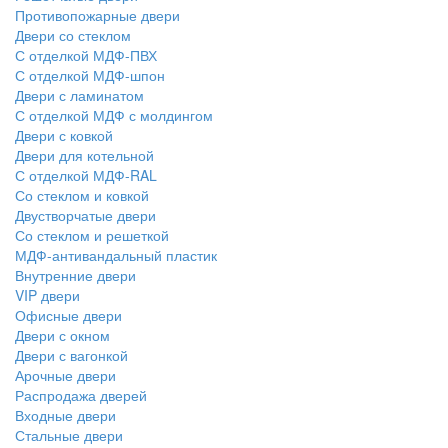
Противопожарные двери
Двери со стеклом
С отделкой МДФ-ПВХ
С отделкой МДФ-шпон
Двери с ламинатом
С отделкой МДФ с молдингом
Двери с ковкой
Двери для котельной
С отделкой МДФ-RAL
Со стеклом и ковкой
Двустворчатые двери
Со стеклом и решеткой
МДФ-антивандальный пластик
Внутренние двери
VIP двери
Офисные двери
Двери с окном
Двери с вагонкой
Арочные двери
Распродажа дверей
Входные двери
Стальные двери